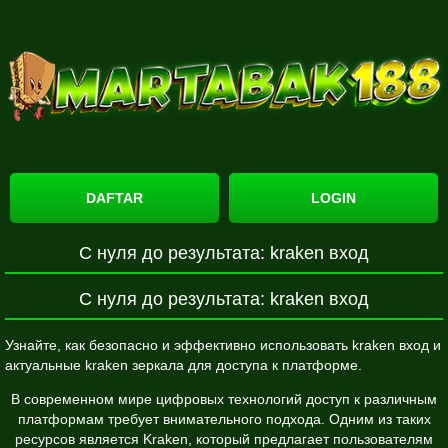
DAFTAR
LOGIN
С нуля до результата: kraken вход
С нуля до результата: kraken вход
Узнайте, как безопасно и эффективно использовать kraken вход и
актуальные kraken зеркала для доступа к платформе.
В современном мире цифровых технологий доступ к различным
платформам требует внимательного подхода. Одним из таких
ресурсов является Kraken, который предлагает пользователям