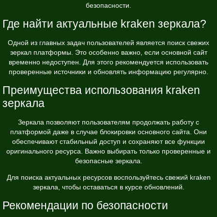
безопасности.
Где найти актуальные kraken зеркала?
Одной из главных задач пользователей является поиск свежих
зеркал платформы. Это особенно важно, если основной сайт
временно недоступен. Для этого рекомендуется использовать
проверенные источники и обновлять информацию регулярно.
Преимущества использования kraken
зеркала
Зеркала позволяют пользователям продолжать работу с
платформой даже в случае блокировки основного сайта. Они
обеспечивают стабильный доступ и сохраняют все функции
оригинального ресурса. Важно выбирать только проверенные и
безопасные зеркала.
Для поиска актуальных ресурсов воспользуйтесь
свежий kraken
зеркала
, чтобы оставаться в курсе обновлений.
Рекомендации по безопасности