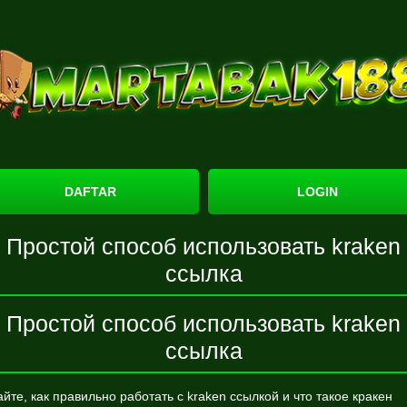
DAFTAR
LOGIN
Простой способ использовать kraken
ссылка
Простой способ использовать kraken
ссылка
айте, как правильно работать с kraken ссылкой и что такое кракен