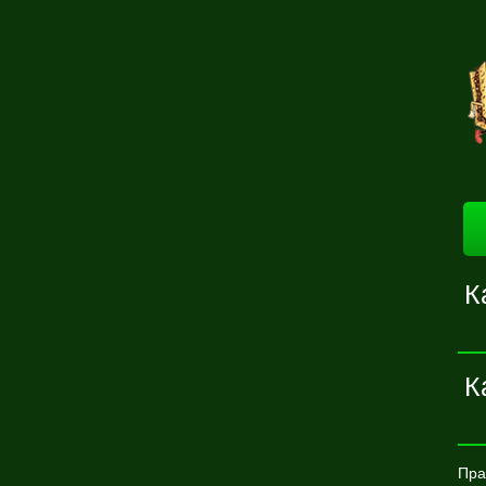
К
К
Пра