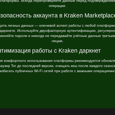
платформы. Всегда перепроверяйте данные перед подтверждение
операции.
зопасность аккаунта в Kraken Marketplac
ита личных данных — ключевой аспект работы с любой платформ
даркнете. Используйте двухфакторную аутентификацию, регулярн
меняйте пароли и никогда не передавайте учётные данные третьи
лицам.
тимизация работы с Kraken даркнет
ля комфортного использования платформы рекомендуется обновля
раузер Tor до последней версии, очищать кеш после каждого сеанса
избегать публичных Wi-Fi сетей при работе с важными операциями