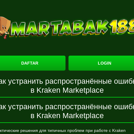
DAFTAR
LOGIN
ак устранить распространённые ошиб
в Kraken Marketplace
ак устранить распространённые ошиб
в Kraken Marketplace
ктические решения для типичных проблем при работе с Kraken