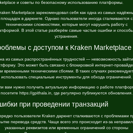
ketplace и советы по безопасному использованию платформы.
raken Marketplace зарекомендовал себя как одна из самых надёжн
площадок в даркнете. Однако пользователи иногда сталкиваются с
техническими сложностями, которые могут нарушить работу с
атформой. В этой статье разберём самые частые ошибки и способы
устранения.
облемы с доступом к Kraken Marketplace
на из самых распространённых трудностей — невозможность зайти
тформу. Это может быть связано с блокировкой интернет-провайд
ли временными техническими сбоями. В таких случаях рекомендует
использовать специальные инструменты для обхода ограничений.
ли вам нужно получить актуальную информацию о работе платфор
посетите
https://gpithala.in
, где регулярно публикуются обновления.
ибки при проведении транзакций
ередко пользователи Kraken даркнет сталкиваются с проблемами п
ытке перевода средств. Чаще всего это происходит из-за неправи
указанных реквизитов или временных ограничений со стороны