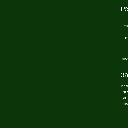
Ре
сп
и
moc
За
Исп
дл
ин
по