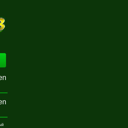
en
en
ый