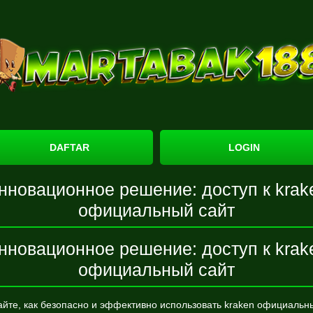
DAFTAR
LOGIN
нновационное решение: доступ к krak
официальный сайт
нновационное решение: доступ к krak
официальный сайт
айте, как безопасно и эффективно использовать kraken официальн