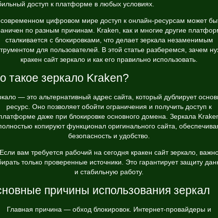
бильный доступ к платформе в любых условиях.
 современном цифровом мире доступ к онлайн-ресурсам может бы
раничен по разным причинам. Kraken, как и многие другие платфор
сталкивается с блокировками, что делает зеркала незаменимым
трументом для пользователей. В этой статье разберемся, зачем н
кракен сайт зеркало и как его правильно использовать.
о такое зеркало Kraken?
ркало — это альтернативный адрес сайта, который дублирует основ
ресурс. Оно позволяет обойти ограничения и получить доступ к
платформе даже при блокировке основного домена. Зеркала Krake
полностью копируют функционал оригинального сайта, обеспечива
безопасность и удобство.
Если вам требуется
рабочий на сегодня кракен сайт зеркало
, важн
ирать только проверенные источники. Это гарантирует защиту да
и стабильную работу.
новные причины использования зеркал
Главная причина — обход блокировок. Интернет-провайдеры и